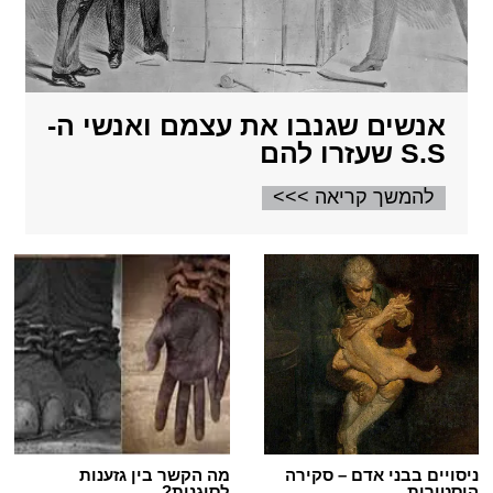
אנשים שגנבו את עצמם ואנשי ה-
S.S שעזרו להם
להמשך קריאה >>>
ניסויים בבני אדם – סקירה
מה הקשר בין גזענות
היסטורית
לסוגנות?