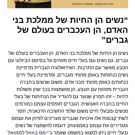
“נשים הן החיות של ממלכת בני
האדם, הן העכברים בעולם של
גברים”
נשים הן החיות של ממלכת בני האדם, הן העכברים בעולם של
גברים. גם נשים וגם בעלי חיים מזוהים על בסיסם הביולוגי עם
הטבע מאשר עם התרבות. האידאולוגיה הגברית מדמיינת
נשים כנחותות באופן מהותי מגברים, ומדמיינת בעלי חיים
כנחותים באופן מהותי מבני אדם. משום שנשים בחברה
הגברית מזוהות עם הטבע, הן מושמצות בכך שהן משולות
לחיות – זהו תמרון שנועד גם להגדיר את הנחיתות של בעלי
החיים בחברה האנושית. הגברים תופסים עצמם כמורמים
מנשים ומבעלי חיים משום שלפי החשיבה הדכאנית, חסר
לשתי קבוצות אלו איכויות שגברים מעריכים לפיהן את עצמם
ומגדירים את עצמם באמצעותן. דוגמה להשמצה של נשים
ובעלי חיים ניתן למצוא במשפט שאמר
ג’יימס בוזוול
ל
סמואל