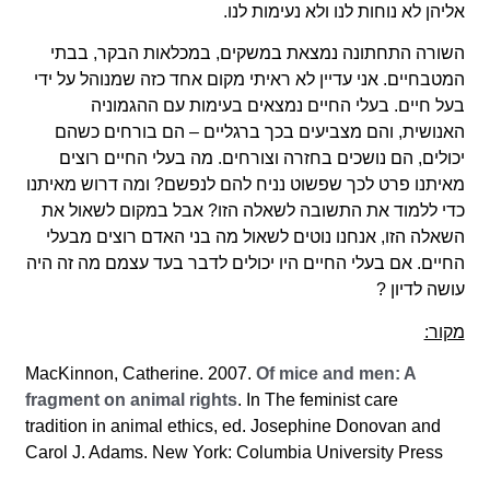
אליהן לא נוחות לנו ולא נעימות לנו.
השורה התחתונה נמצאת במשקים, במכלאות הבקר, בבתי
המטבחיים. אני עדיין לא ראיתי מקום אחד כזה שמנוהל על ידי
בעל חיים. בעלי החיים נמצאים בעימות עם ההגמוניה
האנושית, והם מצביעים בכך ברגליים – הם בורחים כשהם
יכולים, הם נושכים בחזרה וצורחים. מה בעלי החיים רוצים
מאיתנו פרט לכך שפשוט נניח להם לנפשם? ומה דרוש מאיתנו
כדי ללמוד את התשובה לשאלה הזו? אבל במקום לשאול את
השאלה הזו, אנחנו נוטים לשאול מה בני האדם רוצים מבעלי
החיים. אם בעלי החיים היו יכולים לדבר בעד עצמם מה זה היה
עושה לדיון ?
מקור:
Of mice and men: A
MacKinnon, Catherine. 2007.
fragment on animal rights
. In The feminist care
tradition in animal ethics, ed. Josephine Donovan and
Carol J. Adams. New York: Columbia University Press