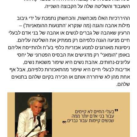
השעבוד והשליטה שלה על הקבוצה השנייה.
ההיררכיות האלו מוכחשות, והכחשתן נתמכת על ידי גיבוב
מילות אהבה והגנה (מה שנקרא ‘התנועות ההומאניות’) –
הרעיון שאהבה של גברים לנשים או אהבה של בני אדם לבעלי
חיים מניעה הגנה כלפיהם רק ממתיק את השליטה עליהם.
ניסיונות מאורגנים למנוע אכזריות כלפי בע”ח ולהתייסח אליהם
באופן “הומאני” רק מדגישים את הבסיס הפטרוני של יחסי
עליונים-נחותים. אהבת נשים היא שיפור משנאת נשים,
אדיבות לבעלי חיים היא שיפור מהתאכזרות כלפיהם, אבל אף
אחת מהן לא שיחררה אותם או הכירה בקיום שלהם בתנאים
שלהם.