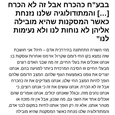
בבע”ח כהכרח אבל זה לא הכרח
[…] והמתודולוגיה שלנו נזנחת
כאשר המסקנות שהיא מובילה
אליהן לא נוחות לנו ולא נעימות
לנו”
מהי השורה התחתונה בהיררכית אדם – חיה? אני חושבת
שזה נמצא בקו החי-דומם ש
קרול אדמס
ואחרות עוסקות בו:
אנחנו אוכלים את בעלי החיים, זה מה שבני האדם רוצים
מבעלי החיים וזו הסיבה המרכזית ביותר לפגיעה בהם. אנחנו
יוצרים את גופנו באמצעות הגוף שלהם. המצב הדומם שלהם
הופך להיות המצב החי שלנו. אנחנו מצדיקים את זה כהכרח
אבל זה לא הכרח. אנחנו עושים את זה כי אנחנו רוצים, כי
אנחנו נהנים מזה, ובגלל שאנחנו יכולים. אנחנו אומרים שהם
אוכלים אחד את השני גם, מה שנכון, אבל אין זה מזכה או
מטהר אותנו, אלא זה רק הופך אותנו לחיות במקום לבני אדם,
והמתודולוגיה שלנו נזנחת כאשר המסקנות שהיא מובילה