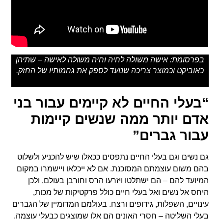
בפרסומת: אישה משולה לחיה וחיה משולה לאישה – שתיהן
כאוביקט וכמוצר צריכה שנועד לספק את גחמותיו של החזק.
“בעלי החיים לא קיימים עבור בני
אדם יותר ממה שנשים קיימות
עבור גברים”
גם נשים וגם בעלי החיים נתפסים ככאלו שיש להכניע ולשלוט
בהם משום עוצמתם המסוכנת. אם לא ייכלאו ויישמרו במקום
המיועד להם – הם ישתלטו ויזרעו הרס וחורבן בעולם, ולכן
היחס אל נשים ואל בעלי חיים כולל פרקטיקות של מכות,
עינויים, השפלות, גידופים ורצח. בעולמם המדומיין של הגברים
בעלי השליטה – חסרי האונים הם אלו שמוצגים כבעלי עוצמה.