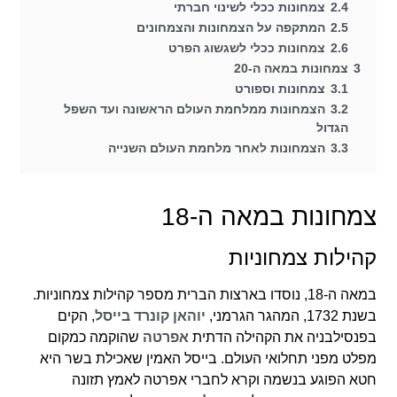
2.4
צמחונות ככלי לשינוי חברתי
2.5
המתקפה על הצמחונות והצמחונים
2.6
צמחונות ככלי לשגשוג הפרט
3
צמחונות במאה ה-20
3.1
צמחונות וספורט
3.2
הצמחונות ממלחמת העולם הראשונה ועד השפל
הגדול
3.3
הצמחונות לאחר מלחמת העולם השנייה
צמחונות במאה ה-18
קהילות צמחוניות
במאה ה-18, נוסדו בארצות הברית מספר קהילות צמחוניות.
בשנת 1732, המהגר הגרמני,
יוהאן קונרד בייסל
, הקים
בפנסילבניה את הקהילה הדתית
אפרטה
שהוקמה כמקום
מפלט מפני תחלואי העולם. בייסל האמין שאכילת בשר היא
חטא הפוגע בנשמה וקרא לחברי אפרטה לאמץ תזונה