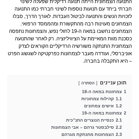
התנועה הצמחונית הייתה תנועה רדיקלית שפעלה לשינוי
חברתי ביחד עם תנועות נוספות לשינוי חברתי כמו התנועה
לזכויות הנשים והתנועה לביטול העבדות. לאורך הדרך, סבלו
הצמחונים מעוינות רבה מהתקשורת ומהממסד הרפואי.
הצמחונים נחשבו במאה ה-19 לחולי נפש, והצמחונות נתפסה
כסכנת מוות המאיימת על הציוויליזציה. רק לאחר שהתנועה
הצמחונית התנתקה משורשיה הרדיקליים הקוראים לצדק
אוניברסלי, ועודדה מעבר לצמחונות כפרקטיקה לשגשוג הפרט
– היא התקבלה בחברה.
תוכן עניינים
הסתרה
1
צמחונות במאה ה-18
1.1
קהילות צמחוניות
1.2
אישים צמחונים
2
צמחונות במאה ה-19
2.1
כנסיית הנוצרים התנ”כית
2.2
סילבסטר גרהם – אבי הצמחונות
2.3
הצמחונות מתנתקת מגרהם