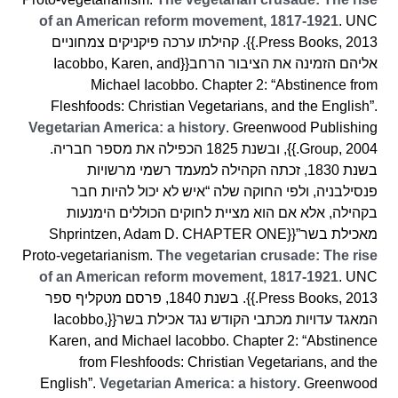
of an American reform movement, 1817-1921
. UNC
Press Books, 2013.}}. קהילתו ערכה פיקניקים צמחוניים
אליהם הזמינה את הציבור הרחב{{Iacobbo, Karen, and
Michael Iacobbo. Chapter 2: “Abstinence from
Fleshfoods: Christian Vegetarians, and the English”.
Vegetarian America: a history
. Greenwood Publishing
Group, 2004.}}, ובשנת 1825 הכפילה את מספר חבריה.
בשנת 1830, זכתה הקהילה למעמד רשמי מרשויות
פנסילבניה, ולפי החוקה שלה “איש לא יכול להיות חבר
בקהילה, אלא אם הוא מציית לחוקים הכוללים הימנעות
מאכילת בשר”{{Shprintzen, Adam D. CHAPTER ONE
Proto-vegetarianism.
The vegetarian crusade: The rise
of an American reform movement, 1817-1921
. UNC
Press Books, 2013.}}. בשנת 1840, פרסם מטקליף ספר
המאגד עדויות מכתבי הקודש נגד אכילת בשר{{Iacobbo,
Karen, and Michael Iacobbo. Chapter 2: “Abstinence
from Fleshfoods: Christian Vegetarians, and the
English”.
Vegetarian America: a history
. Greenwood