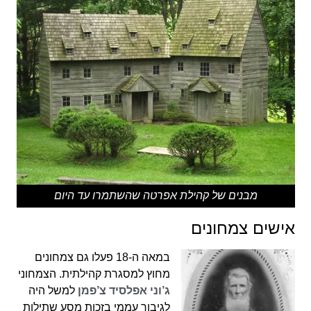
מבנים של קהילת אפרטה שהשתמרו עד היום
אישים צמחונים
במאה ה-18 פעלו גם צמחונים
מחוץ למסגרת קהילתית. הצמחוני
ג’וני אפלסיד צ’פמן
למשל היה
לגיבור עממי בזכות מסע שתילות