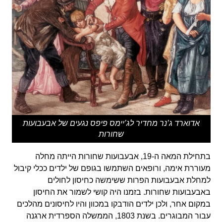
אדוארד ג’נר מחדיר לג’יימס פיפס נגעים של אבעבועות
שחורות
בתחילת המאה ה-19, אבעבועות שחורות הייתה מחלה
מעוררת אימה, ורופאים השתמשו בגופם של ילדים ככלי קיבול
למחלת אבעבועות הפרות ששימשה כחיסון לחולים
באבעבועות שחורות. בזמנו היה קושי לשמור את החיסון
במקום אחר, ולכן ילדים הודבקו במכוון והיו לחיסונים מהלכים
עבור המבוגרים. בשנת 1803, הממשלה הספרדית ארגנה