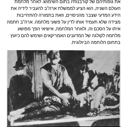
את גופותיהם של קורבנותיו בתום השימוש. לאחר מלחמת
העולם השניה, הוא הציע לממשלת ארה”ב להעביר לידיה את
הידע המדעי שצבר מהניסויים, וזאת בתמורה להתחייבות
מצידה שלא תעמיד אותו לדין על פשעי מלחמה. ארה”ב חתמה
איתו על הסכם זה, ולאחר המלחמה, אישיאי הפך מפושע
מלחמה לקולגה של המדענים האמריקאים ושימש להם כיועץ
בתחום הלוחמה הביולוגית.