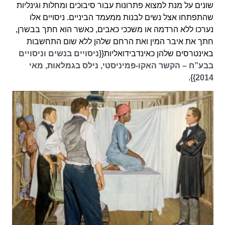
שונים על מנת למצוא פתרונות עבור סיבוכים ומחלות וגינליות
שהתפתחו אצל נשים לבנות ממעמד הביניים. ניסויים אלו
נערכו ללא הרדמה או משככי כאבים, כאשר הוא חתך בבשרן,
חתך את איבר המין ואת הרחם שלהן ללא שום התחשבות
באינטרסים שלהן כאינדבידואליות{{
ניסויים בנשים וניסויים
בבע”ח – הקשר האקו-פמיניסטי, נילס בגמלאות, מאי
}}.
2014