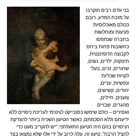
בני אדם רבים הוקרבו
על מזבח המדע, רובם
ככולם מאוכלוסיות
פגיעות ומוחלשות
בחברה שנתפסו
כחשובות פחות ביחס
לקבוצה הדומיננטית.
תינוקות, ילדים, נשים,
שחורים, נכים, בעלי
לקויות שכליות
ונפשיות, עניים,
יהודים, קשישים,
צוענים, חיילים,
מהגרים, שבויים
ואסירים – כולם שימשו כסובייקט לגיטימי לעריכת ניסויים ללא
ידיעתם וללא הסכמתם, כאשר הטיעון השכיח ביותר להצדקת
הניסויים בהם היה הטיעון התועלתני: “יש להקריב מעט כדי
להציל הרבה”. טיעון זה, עלה לרוב על ידי אלו שלא נמצאו בצד