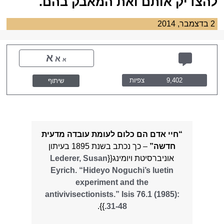
להצדיק אותם ואת המאבק בהם.
2 בדצמבר, 2014
א
א
א
9,402
צפיות
שיתוף
“חיי אדם הם כלום לעומת עובדה מדעית
חדשה”
– כך נכתב בשנת 1895 בעיתון
אוניברסיטת ויומינג{{
Lederer, Susan
Eyrich. “Hideyo Noguchi’s luetin
experiment and the
antivivisectionists.” Isis 76.1 (1985):
}}.
31-48.