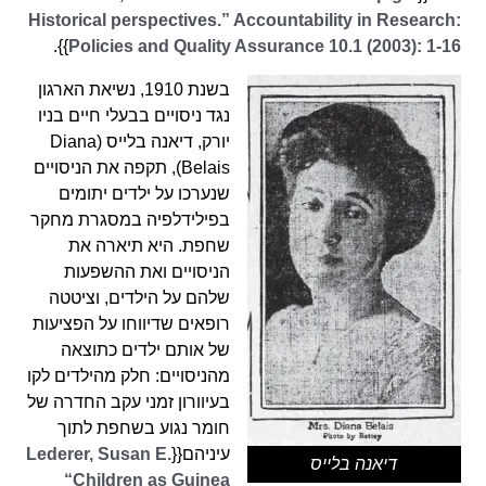
Historical perspectives.” Accountability in Research:
}}.
Policies and Quality Assurance 10.1 (2003): 1-16
בשנת 1910, נשיאת הארגון
נגד ניסויים בבעלי חיים בניו
יורק, דיאנה בלייס (Diana
Belais), תקפה את הניסויים
שנערכו על ילדים יתומים
בפילידלפיה במסגרת מחקר
שחפת. היא תיארה את
הניסויים ואת ההשפעות
שלהם על הילדים, וציטטה
רופאים שדיווחו על הפציעות
של אותם ילדים כתוצאה
מהניסויים: חלק מהילדים לקו
בעיוורון זמני עקב החדרה של
חומר נגוע בשחפת לתוך
עיניהם{{
Lederer, Susan E.
דיאנה בלייס
“Children as Guinea