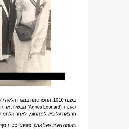
הרצאה על בישול צמחוני, ולאחר מלחמת 
באותה העת, פעל ארגון סופרג’יסטי נוסף,