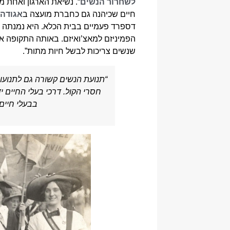
לשחרור הנשים
“. נשיאת הארגון ואחת מ
חיים שכיהנה גם כחברת מועצה ב
אגודה 
דספרד פעמיים בבית הכלא. היא נמנתה ב
הפמיניזם למאצ’ואיזם. באותה התקופה א
שנשים צריכות לבשל חיות מתות”.
“תנועת הנשים קשורה גם לתנועו
חסרי הקול. דרכי בעלי החיים י
בבעלי חיים