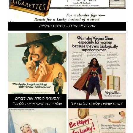
אמיליה ארהארט – הטייסת החלוצה
“הסיגריה לימדה אותי דברים
“משום שנשים עליונות על גברים”
שלא ידעתי שאני צריכה ללמוד”