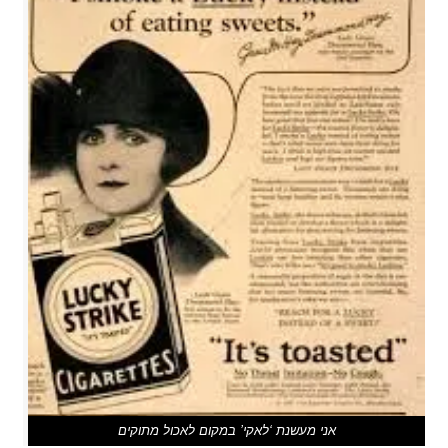
אני מעשנת ‘לאקי’ במקום לאכול מתוקים