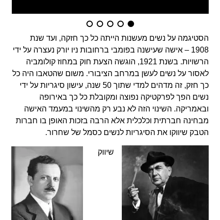
הסטיגמה על נשים מעשנות הייתה כל כך חזקה, ועד שנת
1908 – אישה שעישנה בפומבי ברחובות ניו יורק נעצרה על ידי
הרשויות. בשנת 1921, הוגשה הצעת חוק במחוז קולומביה
לאסור על נשים לעשן במרחב הציבורי. משום שהטאבו היה כל
כך חזק, זה מדהים למדי שתוך 50 שנה, עישון סיגריות על ידי
נשים הפך לפרקטיקה נפוצה ומקובלת כל כך באירופה
ובאמריקה. השינוי הזה לא נבע רק מהשינוי במעמד האישה
מבחינה חברתית וכלכלית אלא הרבה בזכות האופן בו חברות
הטבק שיווקו את הסיגריות לנשים כסמל של שחרור.
שיווק