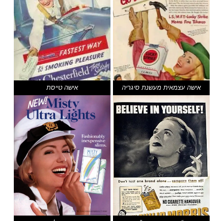
אישה עצמאית מעשנת סיגריה
אישה טייסת