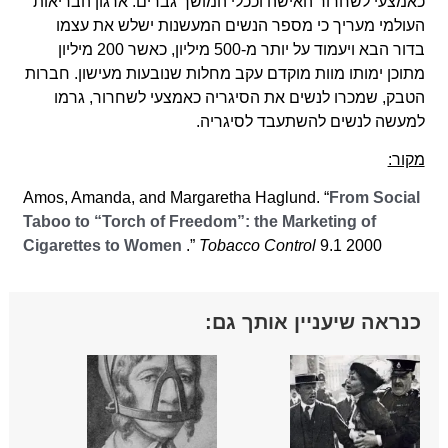
כאמצעי לשחרור האישה וככלי המושך גברים. ארגון הבריאות
העולמי מעריך כי מספר הנשים המעשנות ישלש את עצמו
בדור הבא ויעמוד על יותר מ-500 מיליון, כאשר 200 מיליון
מתוכן ימותו מוות מוקדם עקב מחלות שנובעות מעישון. חברות
הטבק, שמכרו לנשים את הסיגריה כאמצעי לשחרור, גרמו
למעשה לנשים להשתעבד לסיגריה.
מקור:
Amos, Amanda, and Margaretha Haglund. “
From Social
Taboo to “Torch of Freedom”: the Marketing of
Cigarettes to Women
.”
Tobacco Control
9.1 2000
כנראה שיעניין אותך גם: