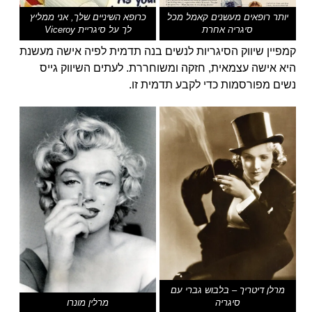
יותר רופאים מעשנים קאמל מכל
כרופא השיניים שלך, אני ממליץ
סיגריה אחרת
לך על סיגריית Viceroy
קמפיין שיווק הסיגריות לנשים בנה תדמית לפיה אישה מעשנת
היא אישה עצמאית, חזקה ומשוחררת. לעתים השיווק גייס
נשים מפורסמות כדי לקבע תדמית זו.
מרלן דיטריך – בלבוש גברי עם
סיגריה
מרלין מונרו