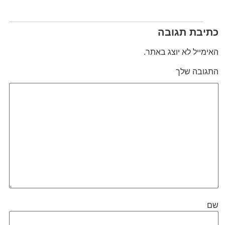
כתיבת תגובה
האימייל לא יוצג באתר.
התגובה שלך
שם