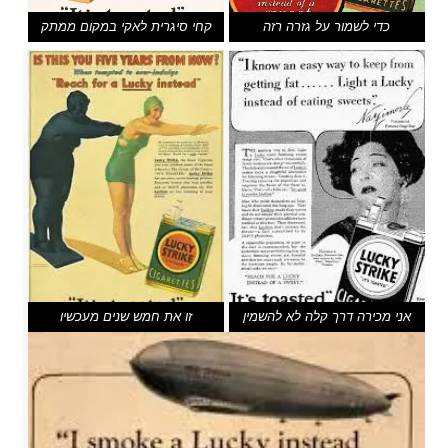
כדי לשמור על גזרה רזה
קחי סיגרית לאקי במקום ממתק
אני מכירה דרך קלה לא להשמין
זו את חמש שנים מעכשיו