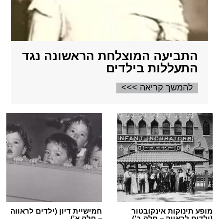
התביעה המוצלחת הראשונה נגד
התעללות בילדים
להמשך קריאה >>>
מופע תינוקות אינקובטור
חמישיית דיון (ילדים לראווה
(ילדים לראווה – חלק ב’)
– חלק א’)