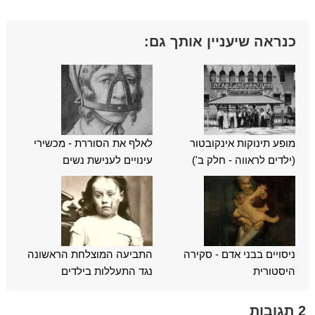
כנראה שיעניין אותך גם:
מופע תינוקות אינקובטור
לאלף את הסוררת - מכשירי
(ילדים לראווה - חלק ב')
עינויים לענישת נשים
ניסויים בבני אדם - סקירה
התביעה המוצלחת הראשונה
היסטורית
נגד התעללות בילדים
2 תגובות