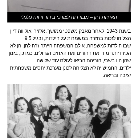
האחיות דיון – מבודדות לצורכי בידור ורווח כלכלי
בשנת 1943, לאחר מאבק משפטי ממושך, אלזיר ואוליווה דיון
הצליחו לזכות בחזרה במשמרות על הילדות, ובגיל 9.5
שבו הילדות למשפחה, אולם המשפחה הייתה זרה להן: הן לא
הכירו יותר מידי את ההורים ואת האחים הגדולים. כמו כן, בזמן
שהן היו בשבי, הוריהם הביאו לעולם עוד שלושה
ילדים. החמישייה לא הצליחה לכונן מערכת יחסים משפחתית
יציבה ובריאה.