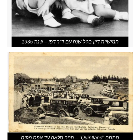
חמישיית דיון בגיל שנה עם ד”ר דפו – שנת 1935
מתחם “Quintland” – חניה מלאה עד אפס מקום