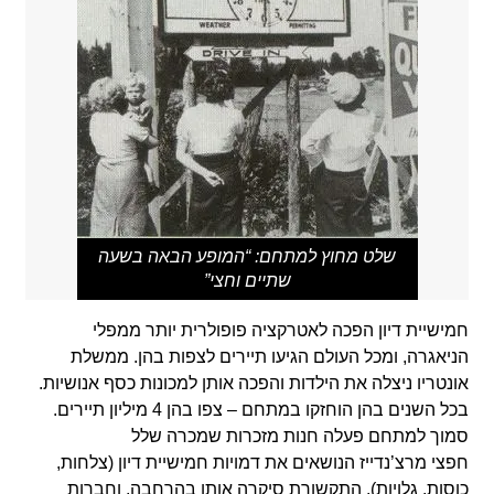
שלט מחוץ למתחם: “המופע הבאה בשעה
שתיים וחצי”
חמישיית דיון הפכה לאטרקציה פופולרית יותר ממפלי
הניאגרה, ומכל העולם הגיעו תיירים לצפות בהן. ממשלת
אונטריו ניצלה את הילדות והפכה אותן למכונות כסף אנושיות.
בכל השנים בהן הוחזקו במתחם – צפו בהן 4 מיליון תיירים.
סמוך למתחם פעלה חנות מזכרות שמכרה שלל
חפצי מרצ’נדייז הנושאים את דמויות חמישיית דיון (צלחות,
כוסות, גלויות). התקשורת סיקרה אותן בהרחבה, וחברות