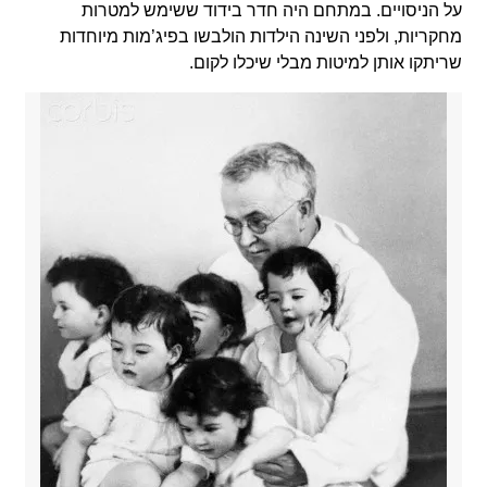
על הניסויים. במתחם היה חדר בידוד ששימש למטרות
מחקריות, ולפני השינה הילדות הולבשו בפיג’מות מיוחדות
שריתקו אותן למיטות מבלי שיכלו לקום.