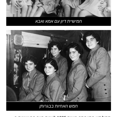
חמישיית דיון עם אמא ואבא
חמש האחיות בבגרותן