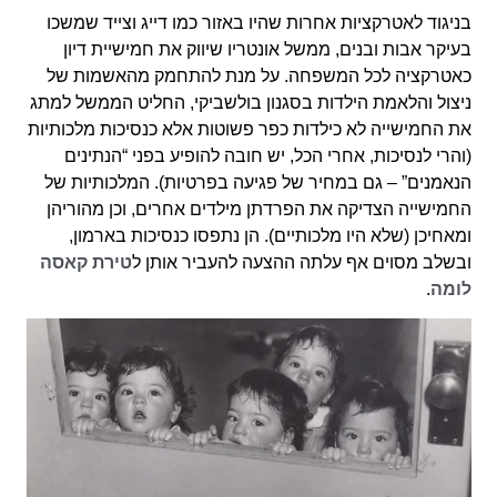
בניגוד לאטרקציות אחרות שהיו באזור כמו דייג וצייד שמשכו
בעיקר אבות ובנים, ממשל אונטריו שיווק את חמישיית דיון
כאטרקציה לכל המשפחה. על מנת להתחמק מהאשמות של
ניצול והלאמת הילדות בסגנון בולשביקי, החליט הממשל למתג
את החמישייה לא כילדות כפר פשוטות אלא כנסיכות מלכותיות
(והרי לנסיכות, אחרי הכל, יש חובה להופיע בפני “הנתינים
הנאמנים” – גם במחיר של פגיעה בפרטיות). המלכותיות של
החמישייה הצדיקה את הפרדתן מילדים אחרים, וכן מהוריהן
ומאחיכן (שלא היו מלכותיים). הן נתפסו כנסיכות בארמון,
ובשלב מסוים אף עלתה ההצעה להעביר אותן ל
טירת קאסה
לומה
.